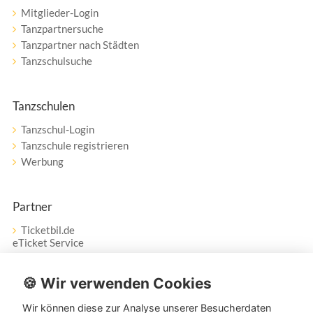
Mitglieder-Login
Tanzpartnersuche
Tanzpartner nach Städten
Tanzschulsuche
Tanzschulen
Tanzschul-Login
Tanzschule registrieren
Werbung
Partner
Ticketbil.de
eTicket Service
Vertrag widerrufen
🍪 Wir verwenden Cookies
Wir können diese zur Analyse unserer Besucherdaten