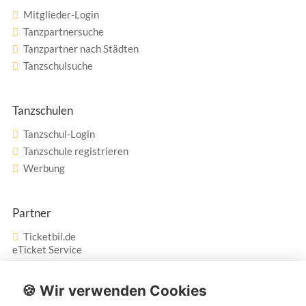
Mitglieder-Login
Tanzpartnersuche
Tanzpartner nach Städten
Tanzschulsuche
Tanzschulen
Tanzschul-Login
Tanzschule registrieren
Werbung
Partner
Ticketbil.de
eTicket Service
Vertrag widerrufen
🍪 Wir verwenden Cookies