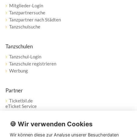
Mitglieder-Login
Tanzpartnersuche
Tanzpartner nach Städten
Tanzschulsuche
Tanzschulen
Tanzschul-Login
Tanzschule registrieren
Werbung
Partner
Ticketbil.de
eTicket Service
Vertrag widerrufen
🍪 Wir verwenden Cookies
Wir können diese zur Analyse unserer Besucherdaten