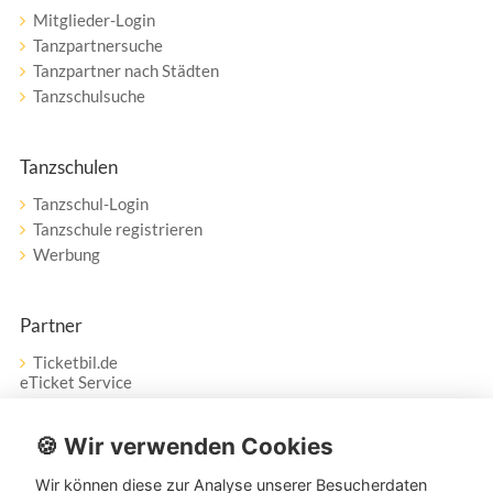
Mitglieder-Login
Tanzpartnersuche
Tanzpartner nach Städten
Tanzschulsuche
Tanzschulen
Tanzschul-Login
Tanzschule registrieren
Werbung
Partner
Ticketbil.de
eTicket Service
Vertrag widerrufen
🍪 Wir verwenden Cookies
Wir können diese zur Analyse unserer Besucherdaten