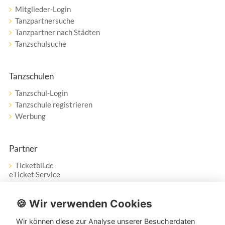
Mitglieder-Login
Tanzpartnersuche
Tanzpartner nach Städten
Tanzschulsuche
Tanzschulen
Tanzschul-Login
Tanzschule registrieren
Werbung
Partner
Ticketbil.de
eTicket Service
Vertrag widerrufen
🍪 Wir verwenden Cookies
Wir können diese zur Analyse unserer Besucherdaten