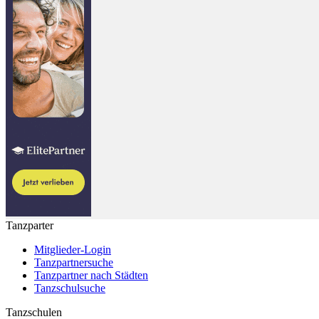
Tanzparter
Mitglieder-Login
Tanzpartnersuche
Tanzpartner nach Städten
Tanzschulsuche
Tanzschulen