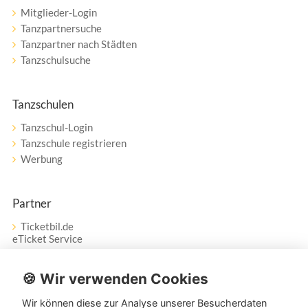
Mitglieder-Login
Tanzpartnersuche
Tanzpartner nach Städten
Tanzschulsuche
Tanzschulen
Tanzschul-Login
Tanzschule registrieren
Werbung
Partner
Ticketbil.de
eTicket Service
Vertrag widerrufen
🍪 Wir verwenden Cookies
Wir können diese zur Analyse unserer Besucherdaten