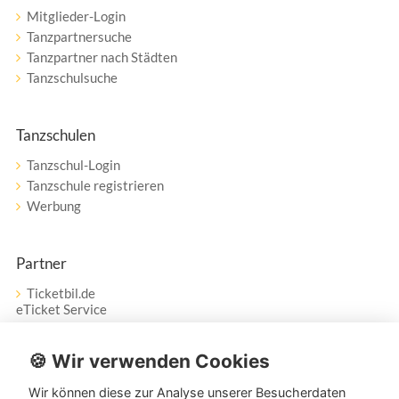
Mitglieder-Login
Tanzpartnersuche
Tanzpartner nach Städten
Tanzschulsuche
Tanzschulen
Tanzschul-Login
Tanzschule registrieren
Werbung
Partner
Ticketbil.de
eTicket Service
Vertrag widerrufen
🍪 Wir verwenden Cookies
Wir können diese zur Analyse unserer Besucherdaten