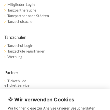
Mitglieder-Login
Tanzpartnersuche
Tanzpartner nach Städten
Tanzschulsuche
Tanzschulen
Tanzschul-Login
Tanzschule registrieren
Werbung
Partner
Ticketbil.de
eTicket Service
Vertrag widerrufen
🍪 Wir verwenden Cookies
Wir können diese zur Analyse unserer Besucherdaten