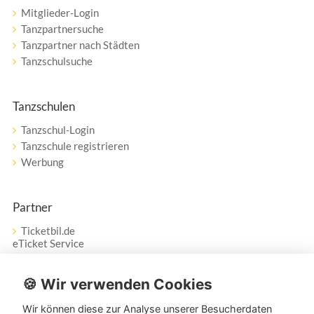
Mitglieder-Login
Tanzpartnersuche
Tanzpartner nach Städten
Tanzschulsuche
Tanzschulen
Tanzschul-Login
Tanzschule registrieren
Werbung
Partner
Ticketbil.de
eTicket Service
Vertrag widerrufen
🍪 Wir verwenden Cookies
Wir können diese zur Analyse unserer Besucherdaten