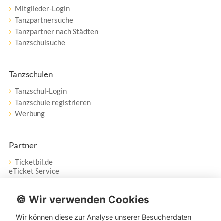
Mitglieder-Login
Tanzpartnersuche
Tanzpartner nach Städten
Tanzschulsuche
Tanzschulen
Tanzschul-Login
Tanzschule registrieren
Werbung
Partner
Ticketbil.de
eTicket Service
Vertrag widerrufen
🍪 Wir verwenden Cookies
Wir können diese zur Analyse unserer Besucherdaten