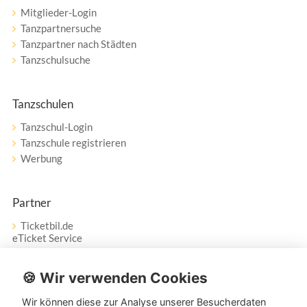
Mitglieder-Login
Tanzpartnersuche
Tanzpartner nach Städten
Tanzschulsuche
Tanzschulen
Tanzschul-Login
Tanzschule registrieren
Werbung
Partner
Ticketbil.de
eTicket Service
Vertrag widerrufen
🍪 Wir verwenden Cookies
Wir können diese zur Analyse unserer Besucherdaten