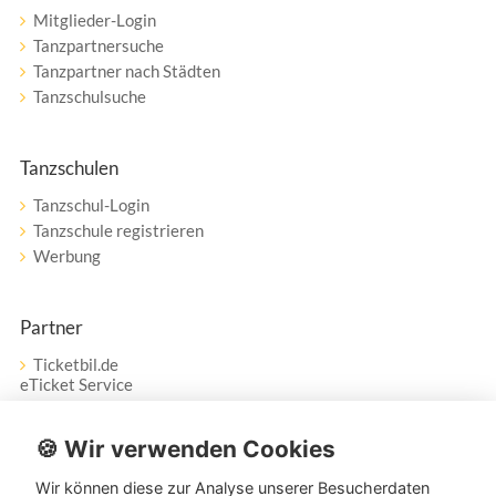
Mitglieder-Login
Tanzpartnersuche
Tanzpartner nach Städten
Tanzschulsuche
Tanzschulen
Tanzschul-Login
Tanzschule registrieren
Werbung
Partner
Ticketbil.de
eTicket Service
Vertrag widerrufen
🍪 Wir verwenden Cookies
Wir können diese zur Analyse unserer Besucherdaten