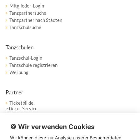
Mitglieder-Login
Tanzpartnersuche
Tanzpartner nach Städten
Tanzschulsuche
Tanzschulen
Tanzschul-Login
Tanzschule registrieren
Werbung
Partner
Ticketbil.de
eTicket Service
Vertrag widerrufen
🍪 Wir verwenden Cookies
Wir können diese zur Analyse unserer Besucherdaten