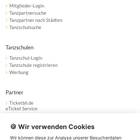
Mitglieder-Login
Tanzpartnersuche
Tanzpartner nach Städten
Tanzschulsuche
Tanzschulen
Tanzschul-Login
Tanzschule registrieren
Werbung
Partner
Ticketbil.de
eTicket Service
Vertrag widerrufen
🍪 Wir verwenden Cookies
Wir können diese zur Analyse unserer Besucherdaten