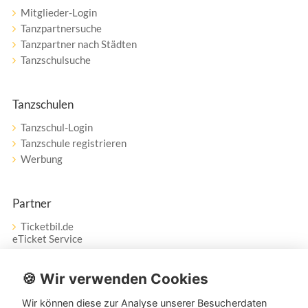
Mitglieder-Login
Tanzpartnersuche
Tanzpartner nach Städten
Tanzschulsuche
Tanzschulen
Tanzschul-Login
Tanzschule registrieren
Werbung
Partner
Ticketbil.de
eTicket Service
Vertrag widerrufen
🍪 Wir verwenden Cookies
Wir können diese zur Analyse unserer Besucherdaten