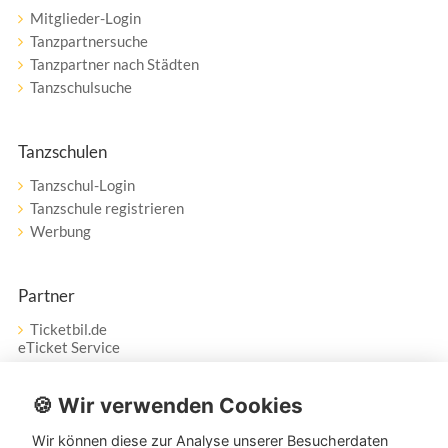
Mitglieder-Login
Tanzpartnersuche
Tanzpartner nach Städten
Tanzschulsuche
Tanzschulen
Tanzschul-Login
Tanzschule registrieren
Werbung
Partner
Ticketbil.de
eTicket Service
Vertrag widerrufen
🍪 Wir verwenden Cookies
Wir können diese zur Analyse unserer Besucherdaten