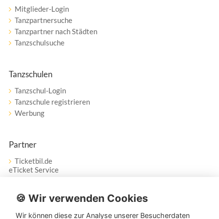
Mitglieder-Login
Tanzpartnersuche
Tanzpartner nach Städten
Tanzschulsuche
Tanzschulen
Tanzschul-Login
Tanzschule registrieren
Werbung
Partner
Ticketbil.de
eTicket Service
Vertrag widerrufen
🍪 Wir verwenden Cookies
Wir können diese zur Analyse unserer Besucherdaten