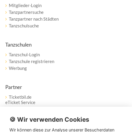
Mitglieder-Login
Tanzpartnersuche
Tanzpartner nach Städten
Tanzschulsuche
Tanzschulen
Tanzschul-Login
Tanzschule registrieren
Werbung
Partner
Ticketbil.de
eTicket Service
Vertrag widerrufen
🍪 Wir verwenden Cookies
Wir können diese zur Analyse unserer Besucherdaten