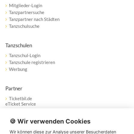
Mitglieder-Login
Tanzpartnersuche
Tanzpartner nach Städten
Tanzschulsuche
Tanzschulen
Tanzschul-Login
Tanzschule registrieren
Werbung
Partner
Ticketbil.de
eTicket Service
Vertrag widerrufen
🍪 Wir verwenden Cookies
Wir können diese zur Analyse unserer Besucherdaten