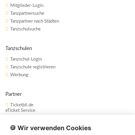
Mitglieder-Login
Tanzpartnersuche
Tanzpartner nach Städten
Tanzschulsuche
Tanzschulen
Tanzschul-Login
Tanzschule registrieren
Werbung
Partner
Ticketbil.de
eTicket Service
Vertrag widerrufen
🍪 Wir verwenden Cookies