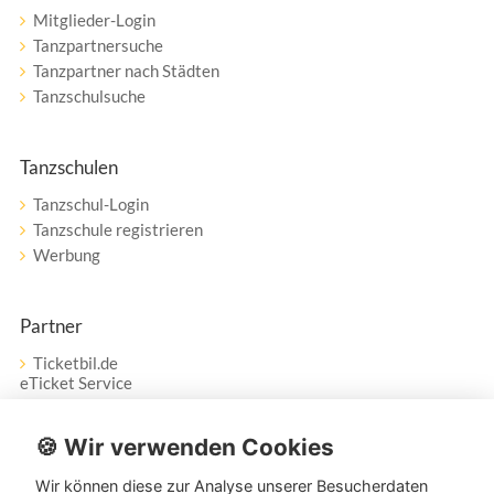
Mitglieder-Login
Tanzpartnersuche
Tanzpartner nach Städten
Tanzschulsuche
Tanzschulen
Tanzschul-Login
Tanzschule registrieren
Werbung
Partner
Ticketbil.de
eTicket Service
Vertrag widerrufen
🍪 Wir verwenden Cookies
Wir können diese zur Analyse unserer Besucherdaten