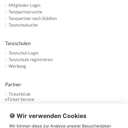
Mitglieder-Login
Tanzpartnersuche
Tanzpartner nach Städten
Tanzschulsuche
Tanzschulen
Tanzschul-Login
Tanzschule registrieren
Werbung
Partner
Ticketbil.de
eTicket Service
Vertrag widerrufen
🍪 Wir verwenden Cookies
Wir können diese zur Analyse unserer Besucherdaten