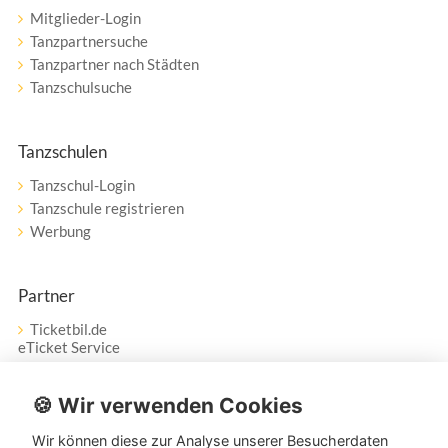
Mitglieder-Login
Tanzpartnersuche
Tanzpartner nach Städten
Tanzschulsuche
Tanzschulen
Tanzschul-Login
Tanzschule registrieren
Werbung
Partner
Ticketbil.de
eTicket Service
Vertrag widerrufen
🍪 Wir verwenden Cookies
Wir können diese zur Analyse unserer Besucherdaten