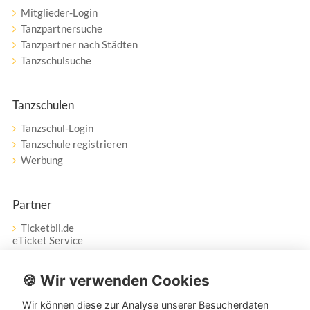
Mitglieder-Login
Tanzpartnersuche
Tanzpartner nach Städten
Tanzschulsuche
Tanzschulen
Tanzschul-Login
Tanzschule registrieren
Werbung
Partner
Ticketbil.de
eTicket Service
Vertrag widerrufen
🍪 Wir verwenden Cookies
Wir können diese zur Analyse unserer Besucherdaten