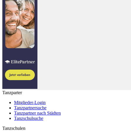
Tanzparter
Mitglieder-Login
Tanzpartnersuche
Tanzpartner nach Städten
Tanzschulsuche
Tanzschulen