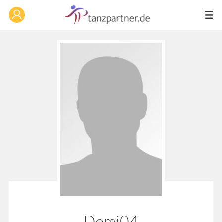
Domi04