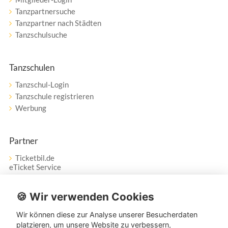
Tanzpartnersuche
Tanzpartner nach Städten
Tanzschulsuche
Tanzschulen
Tanzschul-Login
Tanzschule registrieren
Werbung
Partner
Ticketbil.de
eTicket Service
Vertrag widerrufen
🍪 Wir verwenden Cookies
Wir können diese zur Analyse unserer Besucherdaten
Service
platzieren, um unsere Website zu verbessern,