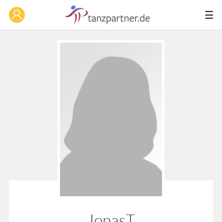
JonasT