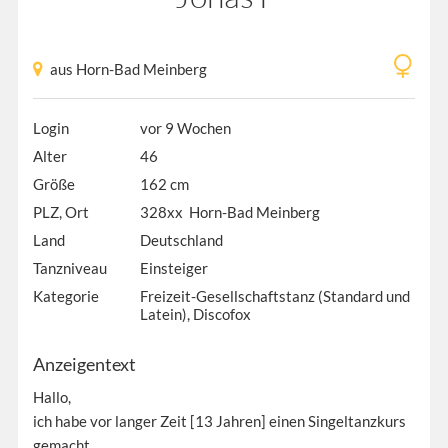
aus Horn-Bad Meinberg
Login
vor 9 Wochen
Alter
46
Größe
162 cm
PLZ, Ort
328xx Horn-Bad Meinberg
Land
Deutschland
Tanzniveau
Einsteiger
Kategorie
Freizeit-Gesellschaftstanz (Standard und
Latein), Discofox
Anzeigentext
Hallo,
ich habe vor langer Zeit [13 Jahren] einen Singeltanzkurs
gemacht.