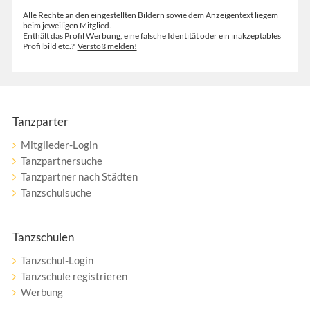
Alle Rechte an den eingestellten Bildern sowie dem Anzeigentext liegem
beim jeweiligen Mitglied.
Enthält das Profil Werbung, eine falsche Identität oder ein inakzeptables
Profilbild etc.?
Verstoß melden!
Tanzparter
Mitglieder-Login
Tanzpartnersuche
Tanzpartner nach Städten
Tanzschulsuche
Tanzschulen
Tanzschul-Login
Tanzschule registrieren
Werbung