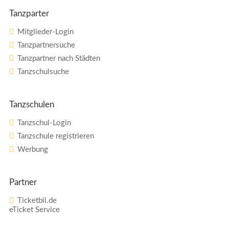
Tanzparter
Mitglieder-Login
Tanzpartnersuche
Tanzpartner nach Städten
Tanzschulsuche
Tanzschulen
Tanzschul-Login
Tanzschule registrieren
Werbung
Partner
Ticketbil.de
eTicket Service