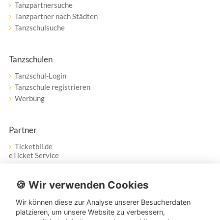
Tanzpartnersuche
Tanzpartner nach Städten
Tanzschulsuche
Tanzschulen
Tanzschul-Login
Tanzschule registrieren
Werbung
Partner
Ticketbil.de
eTicket Service
Vertrag widerrufen
🍪 Wir verwenden Cookies
Wir können diese zur Analyse unserer Besucherdaten
Service
platzieren, um unsere Website zu verbessern,