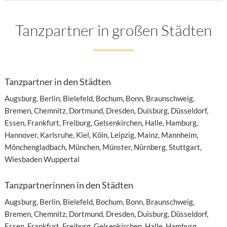
Tanzpartner in großen Städten
Tanzpartner in den Städten
Augsburg
,
Berlin
,
Bielefeld
,
Bochum
,
Bonn
,
Braunschweig
,
Bremen
,
Chemnitz
,
Dortmund
,
Dresden
,
Duisburg
,
Düsseldorf
,
Essen
,
Frankfurt
,
Freiburg
,
Gelsenkirchen
,
Halle
,
Hamburg
,
Hannover
,
Karlsruhe
,
Kiel
,
Köln
,
Leipzig
,
Mainz
,
Mannheim
,
Mönchengladbach
,
München
,
Münster
,
Nürnberg
,
Stuttgart
,
Wiesbaden
Wuppertal
Tanzpartnerinnen in den Städten
Augsburg
,
Berlin
,
Bielefeld
,
Bochum
,
Bonn
,
Braunschweig
,
Bremen
,
Chemnitz
,
Dortmund
,
Dresden
,
Duisburg
,
Düsseldorf
,
Essen
,
Frankfurt
,
Freiburg
,
Gelsenkirchen
,
Halle
,
Hamburg
,