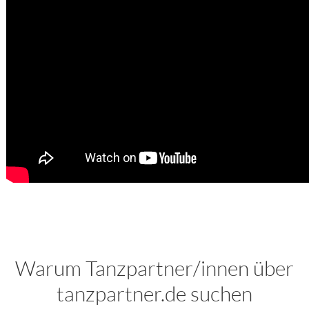
Warum Tanzpartner/innen über
tanzpartner.de suchen