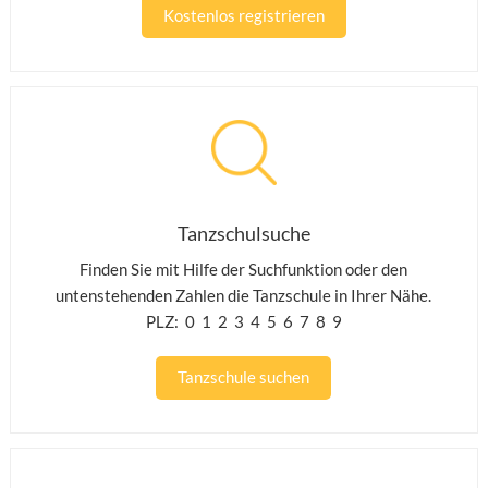
Kostenlos registrieren
Tanzschulsuche
Finden Sie mit Hilfe der Suchfunktion oder den
untenstehenden Zahlen die Tanzschule in Ihrer Nähe.
PLZ:
0
1
2
3
4
5
6
7
8
9
Tanzschule suchen