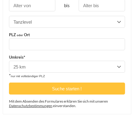
bis
PLZ
Ort
oder
Umkreis*
*
nur mit vollständiger PLZ
Mit dem Absenden des Formulares erklären Sie sich mit unseren
Datenschutzbestimmungen
einverstanden.