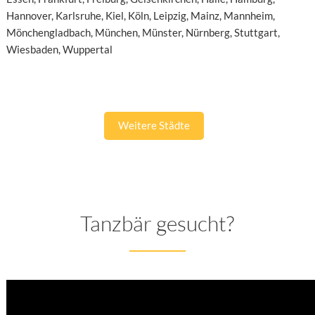
Hannover
,
Karlsruhe
,
Kiel
,
Köln
,
Leipzig
,
Mainz
,
Mannheim
,
Mönchengladbach
,
München
,
Münster
,
Nürnberg
,
Stuttgart
,
Wiesbaden
,
Wuppertal
Weitere Städte
Tanzbär gesucht?