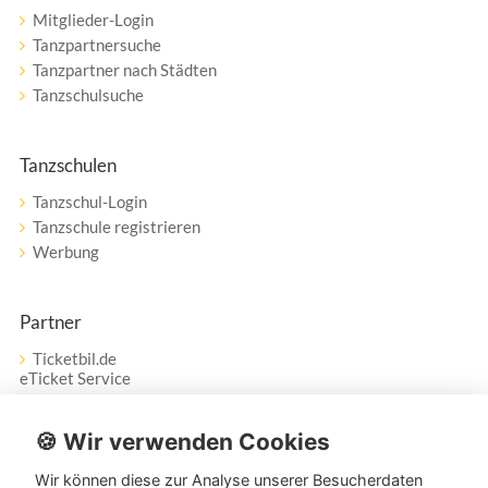
Mitglieder-Login
Tanzpartnersuche
Tanzpartner nach Städten
Tanzschulsuche
Tanzschulen
Tanzschul-Login
Tanzschule registrieren
Werbung
Partner
Ticketbil.de
eTicket Service
Vertrag widerrufen
🍪 Wir verwenden Cookies
Wir können diese zur Analyse unserer Besucherdaten