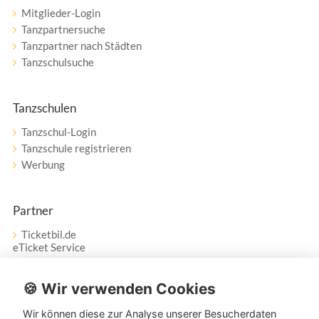
Mitglieder-Login
Tanzpartnersuche
Tanzpartner nach Städten
Tanzschulsuche
Tanzschulen
Tanzschul-Login
Tanzschule registrieren
Werbung
Partner
Ticketbil.de
eTicket Service
Vertrag widerrufen
🍪 Wir verwenden Cookies
Wir können diese zur Analyse unserer Besucherdaten