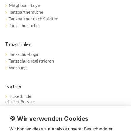
Mitglieder-Login
Tanzpartnersuche
Tanzpartner nach Städten
Tanzschulsuche
Tanzschulen
Tanzschul-Login
Tanzschule registrieren
Werbung
Partner
Ticketbil.de
eTicket Service
Vertrag widerrufen
🍪 Wir verwenden Cookies
Wir können diese zur Analyse unserer Besucherdaten