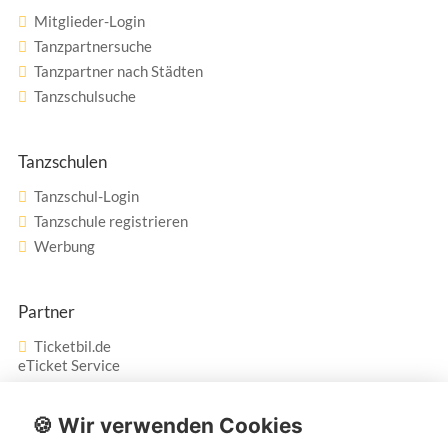
Mitglieder-Login
Tanzpartnersuche
Tanzpartner nach Städten
Tanzschulsuche
Tanzschulen
Tanzschul-Login
Tanzschule registrieren
Werbung
Partner
Ticketbil.de
eTicket Service
Vertrag widerrufen
🍪 Wir verwenden Cookies