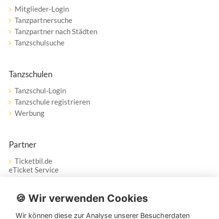
Mitglieder-Login
Tanzpartnersuche
Tanzpartner nach Städten
Tanzschulsuche
Tanzschulen
Tanzschul-Login
Tanzschule registrieren
Werbung
Partner
Ticketbil.de
eTicket Service
Vertrag widerrufen
🍪 Wir verwenden Cookies
Wir können diese zur Analyse unserer Besucherdaten