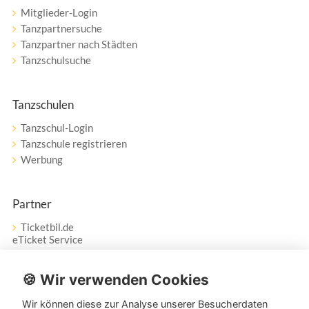
Mitglieder-Login
Tanzpartnersuche
Tanzpartner nach Städten
Tanzschulsuche
Tanzschulen
Tanzschul-Login
Tanzschule registrieren
Werbung
Partner
Ticketbil.de
eTicket Service
Vertrag widerrufen
🍪 Wir verwenden Cookies
Wir können diese zur Analyse unserer Besucherdaten