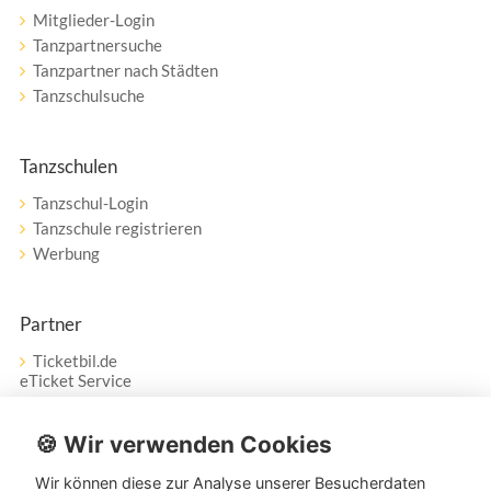
Mitglieder-Login
Tanzpartnersuche
Tanzpartner nach Städten
Tanzschulsuche
Tanzschulen
Tanzschul-Login
Tanzschule registrieren
Werbung
Partner
Ticketbil.de
eTicket Service
Vertrag widerrufen
🍪 Wir verwenden Cookies
Wir können diese zur Analyse unserer Besucherdaten