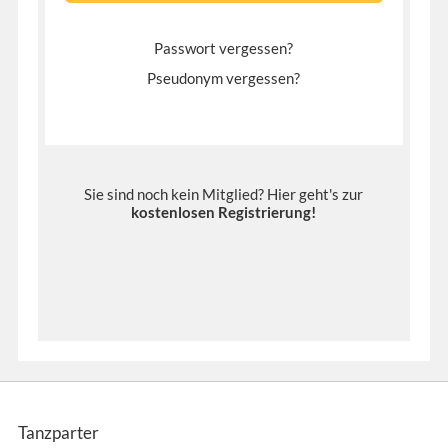
Passwort vergessen?
Pseudonym vergessen?
Sie sind noch kein Mitglied? Hier geht's zur
kostenlosen Registrierung
!
Tanzparter