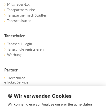
Mitglieder-Login
Tanzpartnersuche
Tanzpartner nach Städten
Tanzschulsuche
Tanzschulen
Tanzschul-Login
Tanzschule registrieren
Werbung
Partner
Ticketbil.de
eTicket Service
Vertrag widerrufen
🍪 Wir verwenden Cookies
Wir können diese zur Analyse unserer Besucherdaten