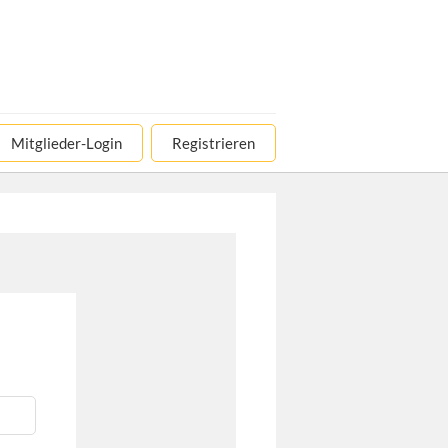
Mitglieder-Login
Registrieren