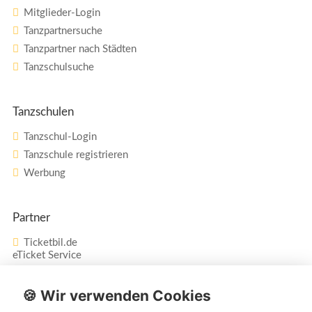
Mitglieder-Login
Tanzpartnersuche
Tanzpartner nach Städten
Tanzschulsuche
Tanzschulen
Tanzschul-Login
Tanzschule registrieren
Werbung
Partner
Ticketbil.de
eTicket Service
Vertrag widerrufen
🍪 Wir verwenden Cookies