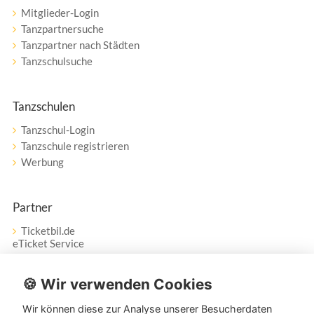
Mitglieder-Login
Tanzpartnersuche
Tanzpartner nach Städten
Tanzschulsuche
Tanzschulen
Tanzschul-Login
Tanzschule registrieren
Werbung
Partner
Ticketbil.de
eTicket Service
Vertrag widerrufen
🍪 Wir verwenden Cookies
Wir können diese zur Analyse unserer Besucherdaten