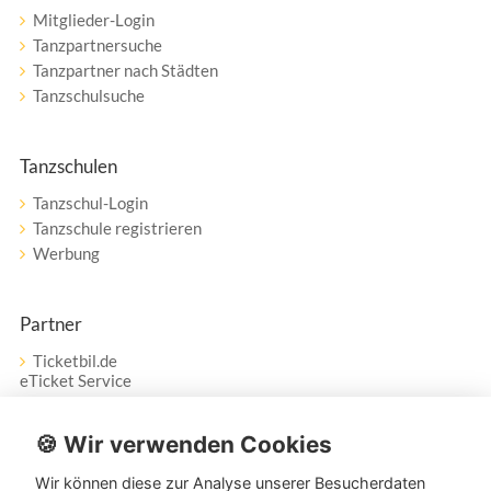
Mitglieder-Login
Tanzpartnersuche
Tanzpartner nach Städten
Tanzschulsuche
Tanzschulen
Tanzschul-Login
Tanzschule registrieren
Werbung
Partner
Ticketbil.de
eTicket Service
Vertrag widerrufen
🍪 Wir verwenden Cookies
Wir können diese zur Analyse unserer Besucherdaten