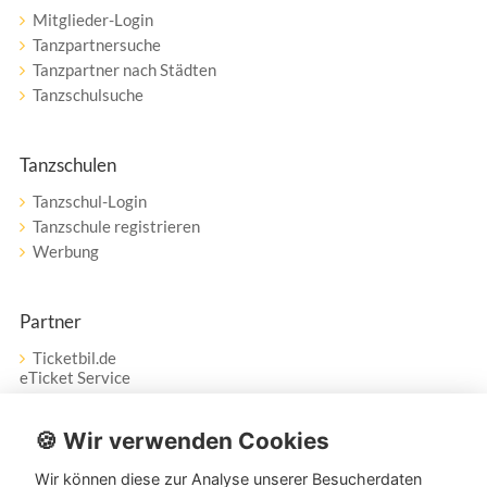
Mitglieder-Login
Tanzpartnersuche
Tanzpartner nach Städten
Tanzschulsuche
Tanzschulen
Tanzschul-Login
Tanzschule registrieren
Werbung
Partner
Ticketbil.de
eTicket Service
Vertrag widerrufen
🍪 Wir verwenden Cookies
Wir können diese zur Analyse unserer Besucherdaten