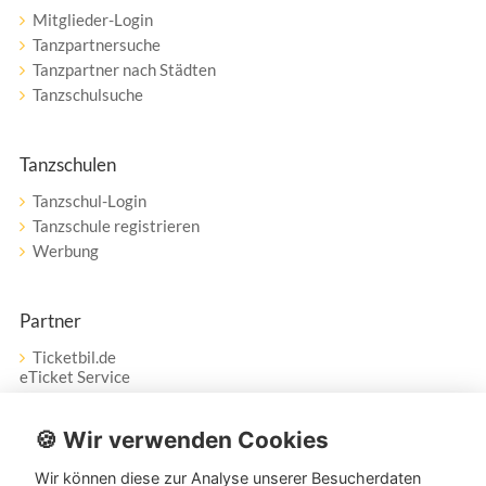
Mitglieder-Login
Tanzpartnersuche
Tanzpartner nach Städten
Tanzschulsuche
Tanzschulen
Tanzschul-Login
Tanzschule registrieren
Werbung
Partner
Ticketbil.de
eTicket Service
Vertrag widerrufen
🍪 Wir verwenden Cookies
Wir können diese zur Analyse unserer Besucherdaten