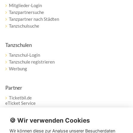
Mitglieder-Login
Tanzpartnersuche
Tanzpartner nach Städten
Tanzschulsuche
Tanzschulen
Tanzschul-Login
Tanzschule registrieren
Werbung
Partner
Ticketbil.de
eTicket Service
Vertrag widerrufen
🍪 Wir verwenden Cookies
Wir können diese zur Analyse unserer Besucherdaten