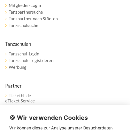
Mitglieder-Login
Tanzpartnersuche
Tanzpartner nach Städten
Tanzschulsuche
Tanzschulen
Tanzschul-Login
Tanzschule registrieren
Werbung
Partner
Ticketbil.de
eTicket Service
Vertrag widerrufen
🍪 Wir verwenden Cookies
Wir können diese zur Analyse unserer Besucherdaten