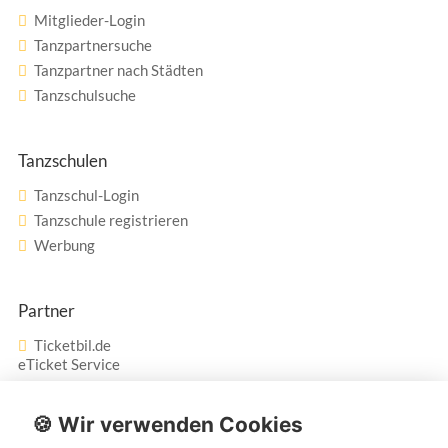
Mitglieder-Login
Tanzpartnersuche
Tanzpartner nach Städten
Tanzschulsuche
Tanzschulen
Tanzschul-Login
Tanzschule registrieren
Werbung
Partner
Ticketbil.de
eTicket Service
Vertrag widerrufen
🍪 Wir verwenden Cookies