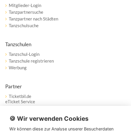
Mitglieder-Login
Tanzpartnersuche
Tanzpartner nach Städten
Tanzschulsuche
Tanzschulen
Tanzschul-Login
Tanzschule registrieren
Werbung
Partner
Ticketbil.de
eTicket Service
Vertrag widerrufen
🍪 Wir verwenden Cookies
Wir können diese zur Analyse unserer Besucherdaten